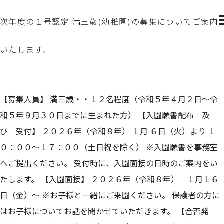
次年度の１号認定 満三歳(幼稚園)の募集についてご案内
いたします。
【募集人員】 満三歳・・１２名程度（令和５年４月２日～令
和５年９月３０日までに生まれた方） 【入園願書配布 及
び 受付】 ２０２６年（令和８年） １月 ６日（火）より １
０：００～１７：００（土日祝を除く） ※入園願書を事務室
へご提出ください。 受付時に、入園面接の日時のご案内をい
たします。 【入園面接】 ２０２６年（令和８年） １月１６
日（金）～ ※お子様と一緒にご来園ください。 保護者の方に
はお子様についてお話を聞かせていただきます。 【合否発