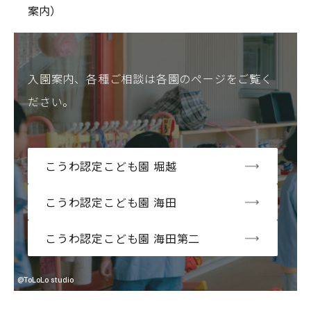
案内）
入園案内、各種ご相談は
各園のページをご覧く
ださい。
こうわ認定こども園 堀越
こうわ認定こども園 海田
こうわ認定こども園 海田第二