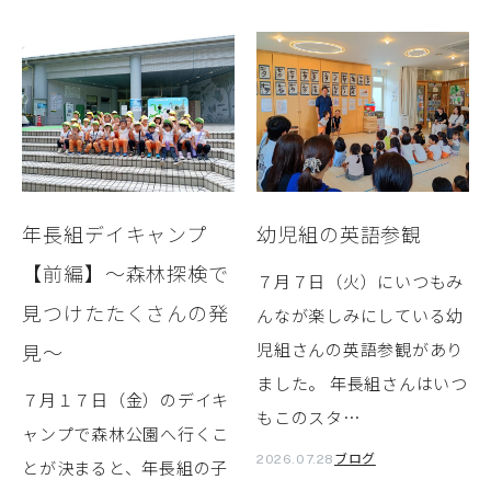
年長組デイキャンプ
幼児組の英語参観
【前編】～森林探検で
７月７日（火）にいつもみ
見つけたたくさんの発
んなが楽しみにしている幼
見～
児組さんの英語参観があり
ました。 年長組さんはいつ
７月１７日（金）のデイキ
もこのスタ…
ャンプで森林公園へ行くこ
ブログ
2026.07.28
とが決まると、年長組の子