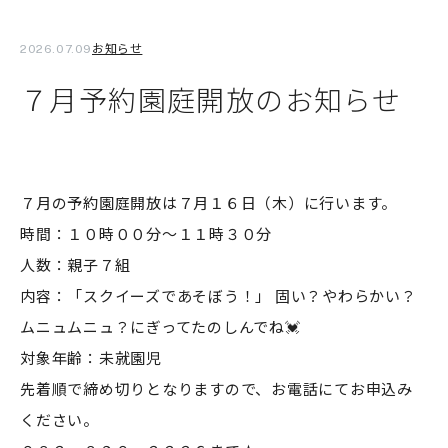
お知らせ
2026.07.09
７月予約園庭開放のお知らせ
７月の予約園庭開放は７月１６日（木）に行います。
時間：１０時００分～１１時３０分
人数：親子７組
内容：「スクイーズであそぼう！」 固い？やわらかい？
ムニュムニュ？にぎってたのしんでね💓
対象年齢：未就園児
先着順で締め切りとなりますので、お電話にてお申込み
ください。