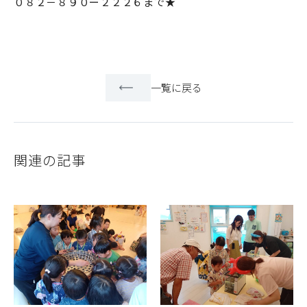
０８２－８９０ー２２２６まで★
一覧に戻る
関連の記事