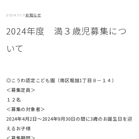
お知らせ
2024.01.11
2024年度 満３歳児募集につ
いて
◎こうわ認定こども園（南区堀越1丁目８－１４）
＜募集定員＞
１２名
＜募集の対象者＞
2024年4月2日～2024年9月30日の間に3歳のお誕生日を迎
えるお子様
＜募集期間＞