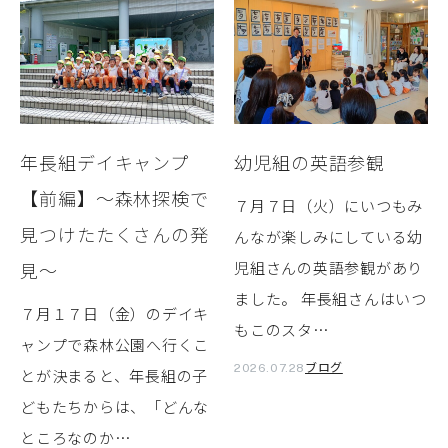
年長組デイキャンプ
幼児組の英語参観
【前編】～森林探検で
７月７日（火）にいつもみ
見つけたたくさんの発
んなが楽しみにしている幼
見～
児組さんの英語参観があり
ました。 年長組さんはいつ
７月１７日（金）のデイキ
もこのスタ…
ャンプで森林公園へ行くこ
ブログ
2026.07.28
とが決まると、年長組の子
どもたちからは、「どんな
ところなのか…