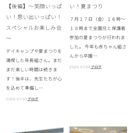
【後編】～笑顔いっぱ
い！夏まつり
い！思い出いっぱい！
７月１７日（金）１６時～
スペシャルお楽しみ会
１８時まで全園児と保護者
～
参加の夏まつりが行われま
した。 今年も赤ちゃん組さ
デイキャンプや夏まつりを
んから卒園…
満喫した年長組さん。まだ
ブログ
2026.07.29
まだ楽しい時間は続きま
す！後半は、先生たちが心
を込めて準備し…
ブログ
2026.07.30