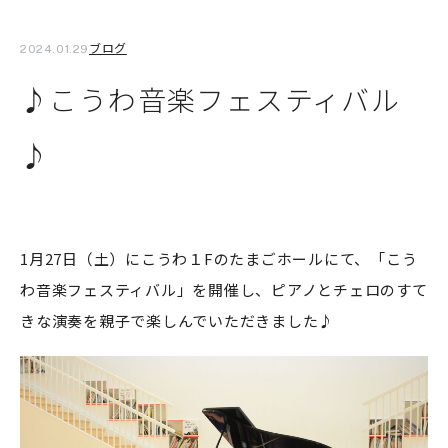
ブログ
2024.01.29
♪こうわ音楽フェスティバル
♪
1月27日（土）にこうわ１Fのたまごホールにて、「こう
わ音楽フェスティバル」を開催し、ピアノとチェロのすて
きな演奏を親子で楽しんでいただきました♪