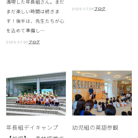
満喫した年長組さん。まだ
ブログ
2026.07.29
まだ楽しい時間は続きま
す！後半は、先生たちが心
を込めて準備し…
ブログ
2026.07.30
年長組デイキャンプ
幼児組の英語参観