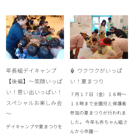
年長組デイキャンプ
🏮 ワクワクがいっぱ
【後編】～笑顔いっぱ
い！夏まつり
い！思い出いっぱい！
７月１７日（金）１６時～
スペシャルお楽しみ会
１８時まで全園児と保護者
～
参加の夏まつりが行われま
した。 今年も赤ちゃん組さ
デイキャンプや夏まつりを
んから卒園…