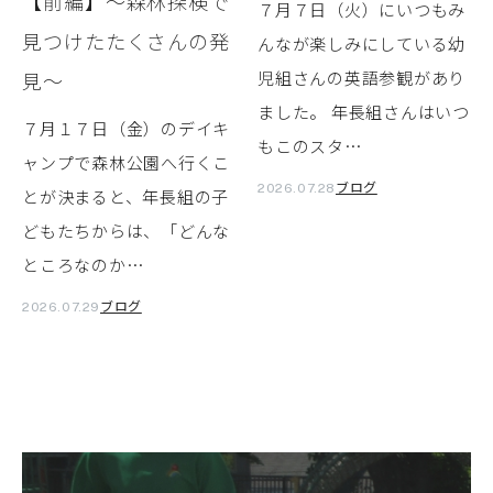
【前編】～森林探検で
７月７日（火）にいつもみ
見つけたたくさんの発
んなが楽しみにしている幼
見～
児組さんの英語参観があり
ました。 年長組さんはいつ
７月１７日（金）のデイキ
もこのスタ…
ャンプで森林公園へ行くこ
ブログ
2026.07.28
とが決まると、年長組の子
どもたちからは、「どんな
ところなのか…
ブログ
2026.07.29