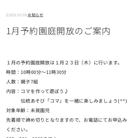
お知らせ
2025.01.06
1月予約園庭開放のご案内
１月の予約園庭開放は１月２３日（木）に行います。
時間：10時00分～11時30分
人数：親子7組
内容：コマを作って遊ぼう♪
伝統あそび「コマ」を一緒に楽しみましょう(^^)
対象年齢：未就園児
先着順で締め切りとなりますので、お電話にてお申込み
ください。