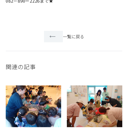
082－890ー2226まで★
一覧に戻る
関連の記事