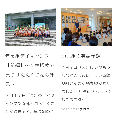
年長組デイキャンプ
幼児組の英語参観
【前編】～森林探検で
７月７日（火）にいつもみ
見つけたたくさんの発
んなが楽しみにしている幼
見～
児組さんの英語参観があり
ました。 年長組さんはいつ
７月１７日（金）のデイキ
もこのスタ…
ャンプで森林公園へ行くこ
ブログ
2026.07.28
とが決まると、年長組の子