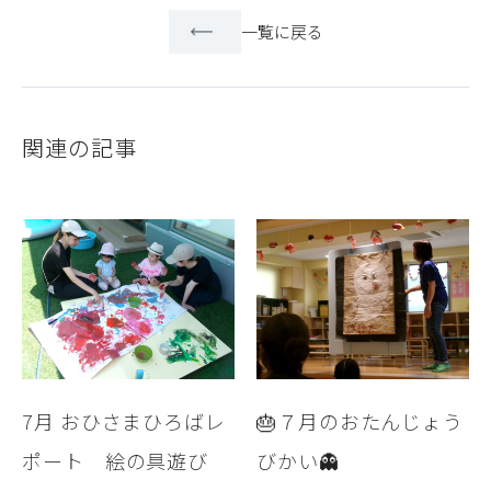
一覧に戻る
関連の記事
7月 おひさまひろばレ
🎂７月のおたんじょう
ポート 絵の具遊び
びかい👻