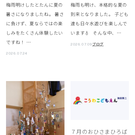
梅雨明けしたとたんに夏の
梅雨も明け、本格的な夏の
暑さになりましたね。 暑さ
到来となりました。 子ども
に負けず、夏ならではの楽
達も日々水遊びを楽しんで
しみをたくさん体験したい
います💧 そんな中、…
ですね！ …
ブログ
2026.07.09
2026.07.24
７月のおひさまひろば