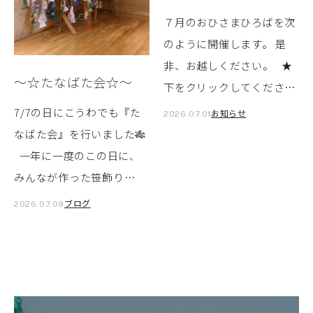
７月のおひさまひろばを次
のように開催します。 是
非、お越しください。 ★
～☆たなばた会☆～
下をクリックしてくださ…
7/7の日にこうわでも『た
お知らせ
2026.07.01
なばた会』を行いました🎋
一年に一度のこの日に、
みんなが作った笹飾り…
ブログ
2026.07.09