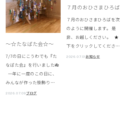
７月のおひさまひろば
７月のおひさまひろばを次
のように開催します。 是
非、お越しください。 ★
～☆たなばた会☆～
下をクリックしてくださ…
7/7の日にこうわでも『た
お知らせ
2026.07.01
なばた会』を行いました🎋
一年に一度のこの日に、
みんなが作った笹飾り…
ブログ
2026.07.09