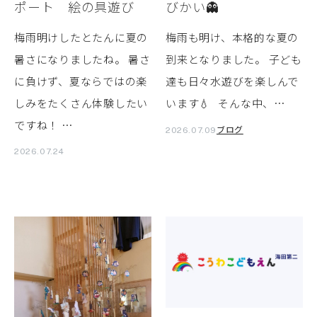
ポート 絵の具遊び
びかい👻
梅雨明けしたとたんに夏の
梅雨も明け、本格的な夏の
暑さになりましたね。 暑さ
到来となりました。 子ども
に負けず、夏ならではの楽
達も日々水遊びを楽しんで
しみをたくさん体験したい
います💧 そんな中、…
ですね！ …
ブログ
2026.07.09
2026.07.24