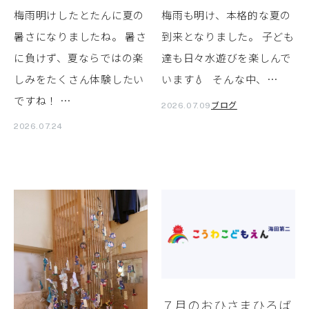
梅雨明けしたとたんに夏の
梅雨も明け、本格的な夏の
暑さになりましたね。 暑さ
到来となりました。 子ども
に負けず、夏ならではの楽
達も日々水遊びを楽しんで
しみをたくさん体験したい
います💧 そんな中、…
ですね！ …
ブログ
2026.07.09
2026.07.24
７月のおひさまひろば