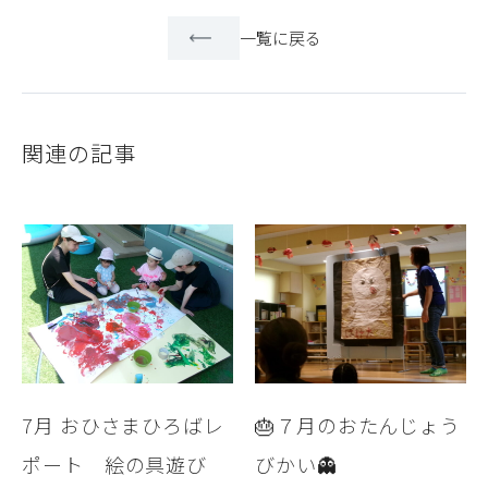
一覧に戻る
関連の記事
7月 おひさまひろばレ
🎂７月のおたんじょう
ポート 絵の具遊び
びかい👻