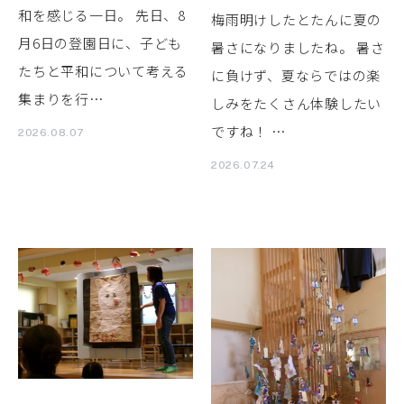
和を感じる一日。 先日、8
梅雨明けしたとたんに夏の
月6日の登園日に、子ども
暑さになりましたね。 暑さ
たちと平和について考える
に負けず、夏ならではの楽
集まりを行…
しみをたくさん体験したい
ですね！ …
2026.08.07
2026.07.24