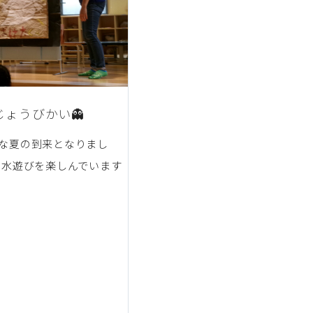
じょうびかい👻
な夏の到来となりまし
々水遊びを楽しんでいます