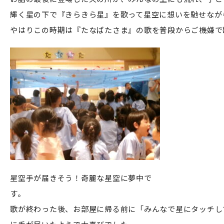
輝く星の下で『きらきら星』を歌って星空に想いを馳せなが
やはりこの時期は『たなばたさま』の歌を普段からご機嫌で
星空手が届きそう！奇麗な星空に夢中で
す。
歌が終わった後、お部屋に帰る前に「みんなで星にタッチし