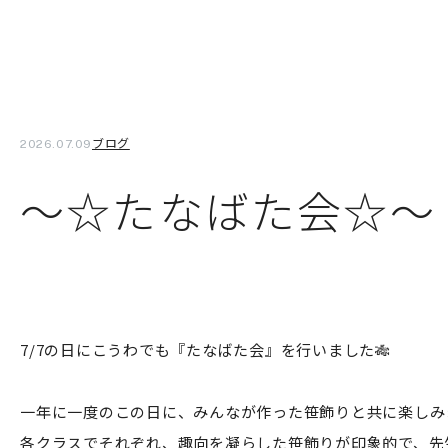
ブログ
2026.07.09
～☆たなばた会☆～
7/7の日にこうわでも『たなばた会』を行いました🎋
一年に一度のこの日に、みんなが作った笹飾りと共に楽しみ
各クラスでそれぞれ、趣向を凝らした笹飾りが印象的で、先