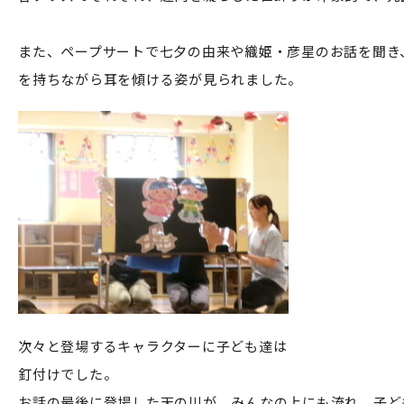
また、ペープサートで七夕の由来や織姫・彦星のお話を聞き
を持ちながら耳を傾ける姿が見られました。
次々と登場するキャラクターに子ども達は
釘付けでした。
お話の最後に登場した天の川が、みんなの上にも流れ、子ど