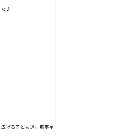
した♪
を広げる子ども達。無事星