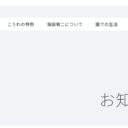
こうわの特色
海田第二について
園での生活
お