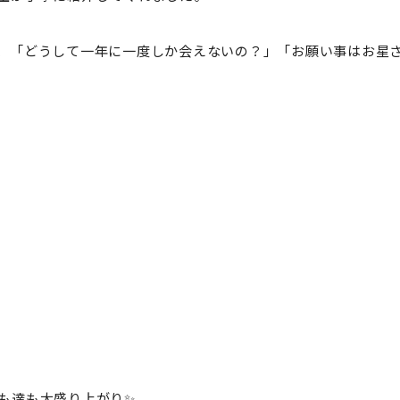
、「どうして一年に一度しか会えないの？」「お願い事はお星
も達も大盛り上がり✨