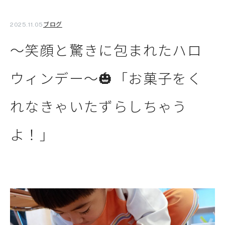
ブログ
2025.11.05
～笑顔と驚きに包まれたハロ
ウィンデー～🎃「お菓子をく
れなきゃいたずらしちゃう
よ！」