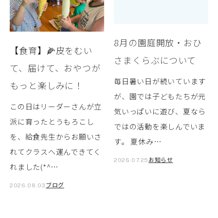
8月の園庭開放・おひ
【食育】🌽皮をむい
さまくらぶについて
て、届けて、おやつが
毎日暑い日が続いています
もっと楽しみに！
が、園では子どもたちが元
この日はリーダーさんが立
気いっぱいに遊び、夏なら
派に育ったとうもろこし
ではの活動を楽しんでいま
を、給食先生からお願いさ
す。 夏休み…
れてクラスへ運んできてく
お知らせ
2026.07.25
れました(*^…
ブログ
2026.08.03