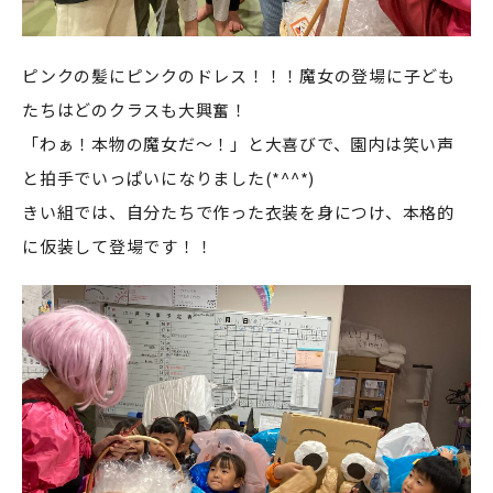
ピンクの髪にピンクのドレス！！！魔女の登場に子ども
たちはどのクラスも大興奮！
「わぁ！本物の魔女だ～！」と大喜びで、園内は笑い声
と拍手でいっぱいになりました(*^^*)
きい組では、自分たちで作った衣装を身につけ、本格的
に仮装して登場です！！