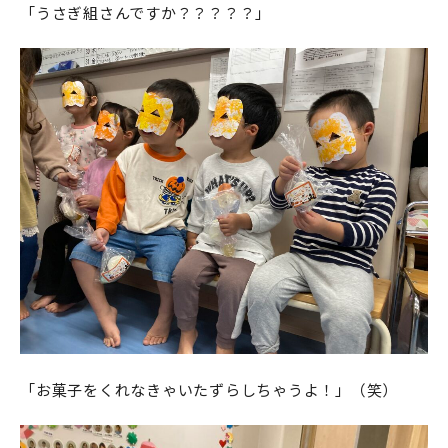
「うさぎ組さんですか？？？？？」
「お菓子をくれなきゃいたずらしちゃうよ！」（笑）