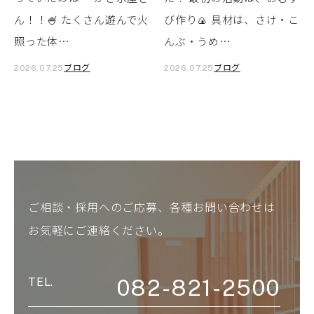
ん！！🍧 たくさん遊んで火
び作り🍙 具材は、さけ・こ
照った体…
んぶ・うめ…
ブログ
ブログ
2026.07.25
2026.07.25
ご相談・採用へのご応募、各種お問い合わせは
お気軽にご連絡ください。
082-821-2500