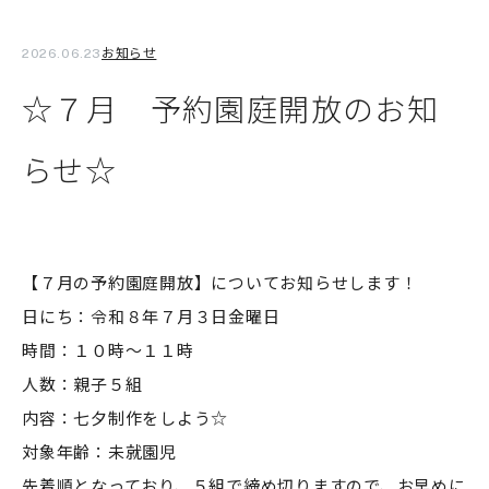
お知らせ
2026.06.23
☆７月 予約園庭開放のお知
らせ☆
【７月の予約園庭開放】についてお知らせします！
日にち：令和８年７月３日金曜日
時間：１０時～１１時
人数：親子５組
内容：七夕制作をしよう☆
対象年齢：未就園児
先着順となっており、５組で締め切りますので、お早めに