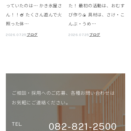
っていたのは… かき氷屋さ
た！ 最初の活動は、おむす
ん！！🍧 たくさん遊んで火
び作り🍙 具材は、さけ・こ
照った体…
んぶ・うめ…
ブログ
ブログ
2026.07.25
2026.07.25
ご相談・採用へのご応募、各種お問い合わせは
お気軽にご連絡ください。
082-821-2500