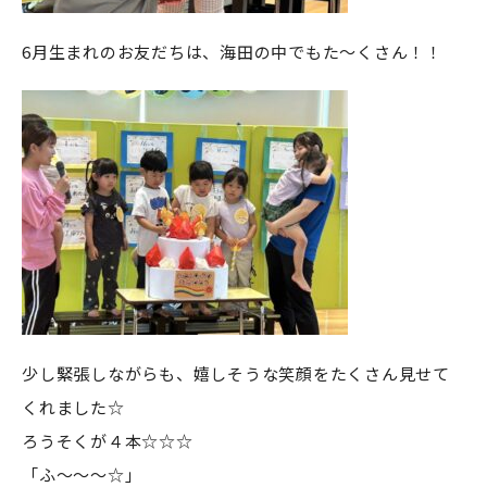
6月生まれのお友だちは、海田の中でもた～くさん！！
少し緊張しながらも、嬉しそうな笑顔をたくさん見せて
くれました☆
ろうそくが４本☆☆☆
「ふ～～～☆」