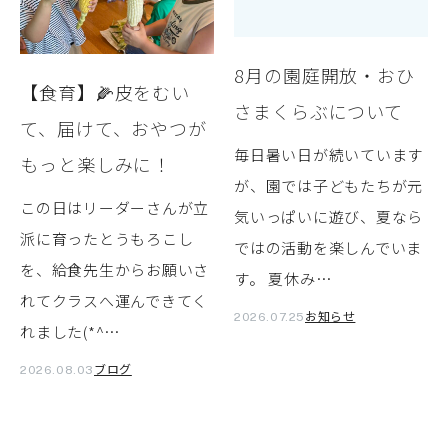
8月の園庭開放・おひ
【食育】🌽皮をむい
さまくらぶについて
て、届けて、おやつが
毎日暑い日が続いています
もっと楽しみに！
が、園では子どもたちが元
この日はリーダーさんが立
気いっぱいに遊び、夏なら
派に育ったとうもろこし
ではの活動を楽しんでいま
を、給食先生からお願いさ
す。 夏休み…
れてクラスへ運んできてく
お知らせ
2026.07.25
れました(*^…
ブログ
2026.08.03