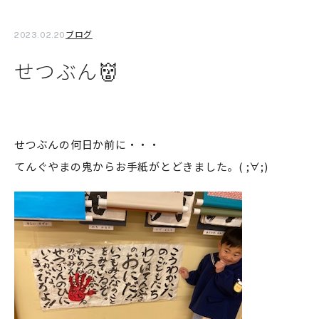
ブログ
2023.02.20
せつぶん👹
せつぶんの何日か前に・・・
てんぐやまの鬼からお手紙がとどきました。( ;∀;)