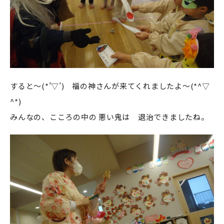
すると～(*’▽’) 福の神さんが来てくれましたよ～(*^▽
^*)
みんなの、こころの中の 悪い鬼は 退治できましたね。