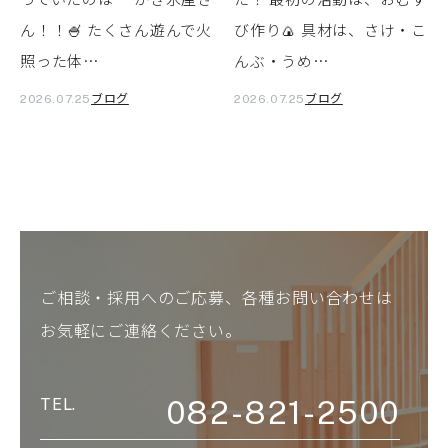
ん！！🍧 たくさん遊んで火
び作り🍙 具材は、さけ・こ
照った体…
んぶ・うめ…
ブログ
ブログ
2026.07.25
2026.07.25
ご相談・採用へのご応募、各種お問い合わせは
お気軽にご連絡ください。
082-821-2500