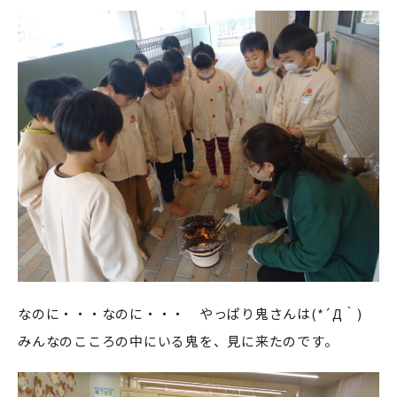
なのに・・・なのに・・・ やっぱり鬼さんは(*´Д｀)
みんなのこころの中にいる鬼を、見に来たのです。