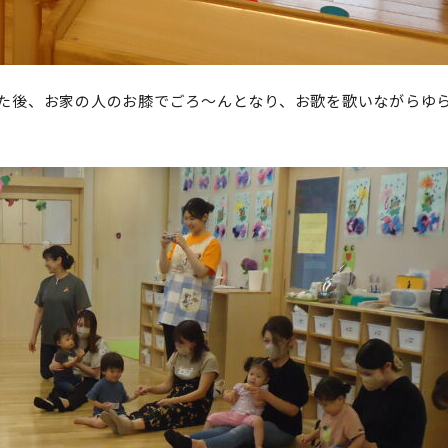
た後、お家の人のお膝でごろ～んとなり、お歌を歌いながらゆ