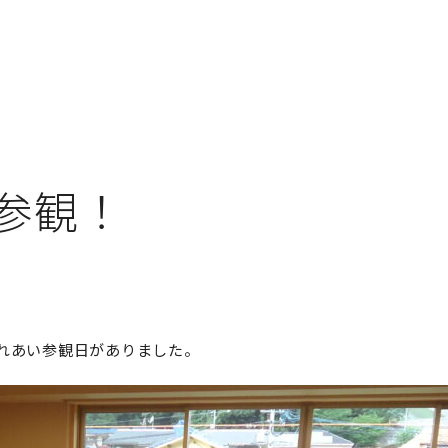
参観！
ふれあい参観日がありました。