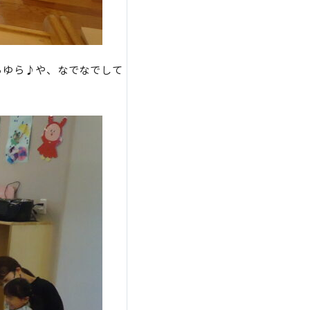
らゆら♪や、なでなでして