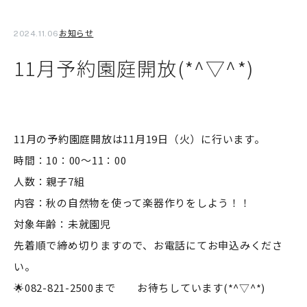
お知らせ
2024.11.06
11月予約園庭開放(*^▽^*)
11月の予約園庭開放は11月19日（火）に行います。
時間：10：00～11：00
人数：親子7組
内容：秋の自然物を使って楽器作りをしよう！！
対象年齢：未就園児
先着順で締め切りますので、お電話にてお申込みくださ
い。
🌟082-821-2500まで お待ちしています(*^▽^*)