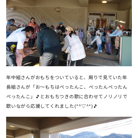
年中組さんがおもちをついていると、周りで見ていた年
長組さんが「お～もちはぺったんこ、ぺったんぺったん
ぺったんこ」🎵とおもちつきの歌に合わせてノリノリで
歌いながら応援してくれました(*^▽^*)🎵