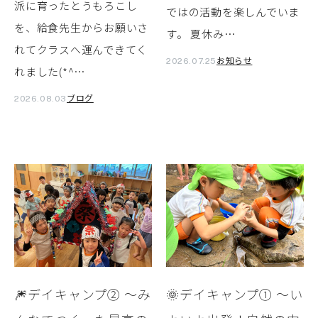
派に育ったとうもろこし
ではの活動を楽しんでいま
を、給食先生からお願いさ
す。 夏休み…
れてクラスへ運んできてく
お知らせ
2026.07.25
れました(*^…
ブログ
2026.08.03
🎆デイキャンプ② ～み
🌞デイキャンプ① ～い