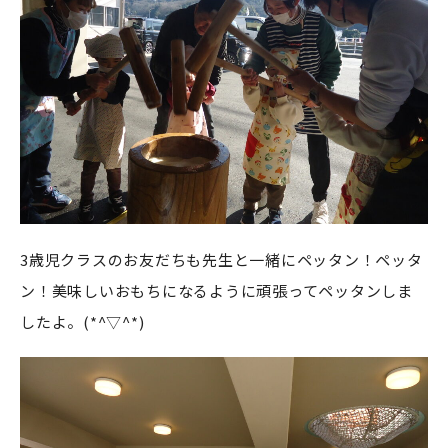
3歳児クラスのお友だちも先生と一緒にペッタン！ペッタ
ン！美味しいおもちになるように頑張ってペッタンしま
したよ。(*^▽^*)