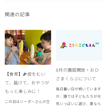
関連の記事
8月の園庭開放・おひ
【食育】🌽皮をむい
さまくらぶについて
て、届けて、おやつが
毎日暑い日が続いています
もっと楽しみに！
が、園では子どもたちが元
この日はリーダーさんが立
気いっぱいに遊び、夏なら