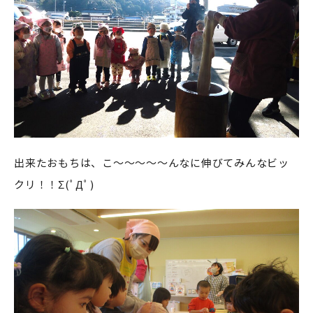
出来たおもちは、こ～～～～～んなに伸びてみんなビッ
クリ！！Σ(ﾟДﾟ)