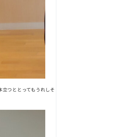
本立つととってもうれしそ