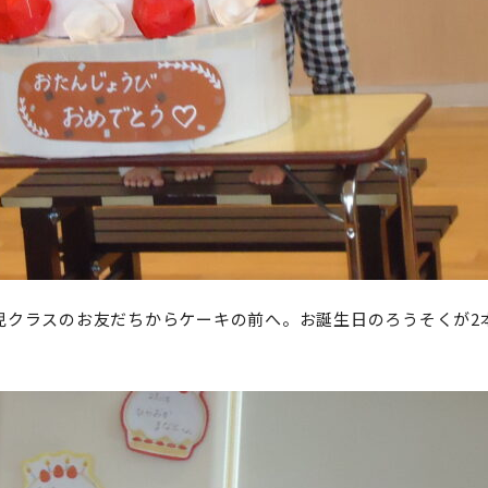
歳児クラスのお友だちからケーキの前へ。お誕生日のろうそくが2