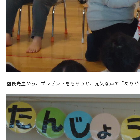
園長先生から、プレゼントをもらうと、元気な声で「ありがと