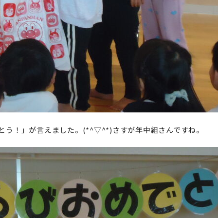
う！」が言えました。(*^▽^*)さすが年中組さんですね。