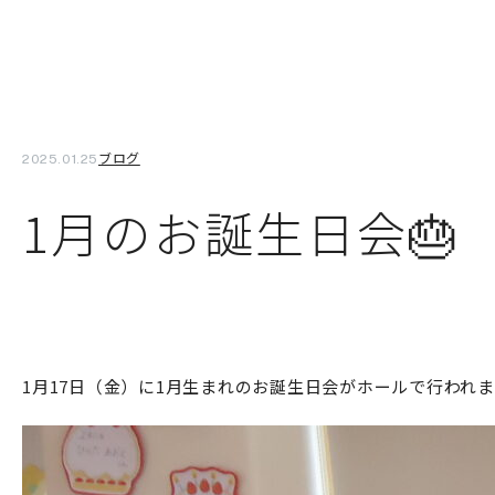
ブログ
2025.01.25
1月のお誕生日会🎂
1月17日（金）に1月生まれのお誕生日会がホールで行われ